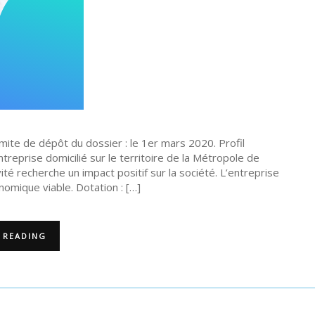
te de dépôt du dossier : le 1er mars 2020. Profil
reprise domicilié sur le territoire de la Métropole de
té recherche un impact positif sur la société. L’entreprise
omique viable. Dotation : […]
 READING