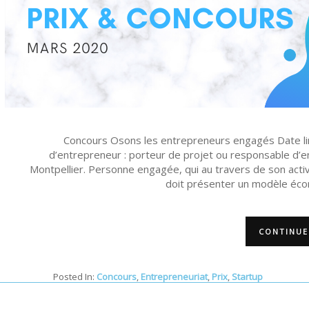
Concours Osons les entrepreneurs engagés Date limi
d’entrepreneur : porteur de projet ou responsable d’ent
Montpellier. Personne engagée, qui au travers de son activi
doit présenter un modèle écon
CONTINUE
Posted In:
Concours
,
Entrepreneuriat
,
Prix
,
Startup