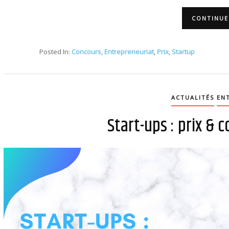
CONTINUE
Posted In:
Concours
,
Entrepreneuriat
,
Prix
,
Startup
ACTUALITÉS
EN
Start-ups : prix &