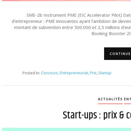
SME-2b Instrument PME (EIC Accelerator Pilot) Date 
d’entrepreneur : PME innovantes ayant l’ambition de deveni
montant de subvention entre 500.000 et 2,5 millions d’eur
Booking Booster 20
CONTINUE
Posted In:
Concours
,
Entrepreneuriat
,
Prix
,
Startup
ACTUALITÉS
EN
Start-ups : prix & 