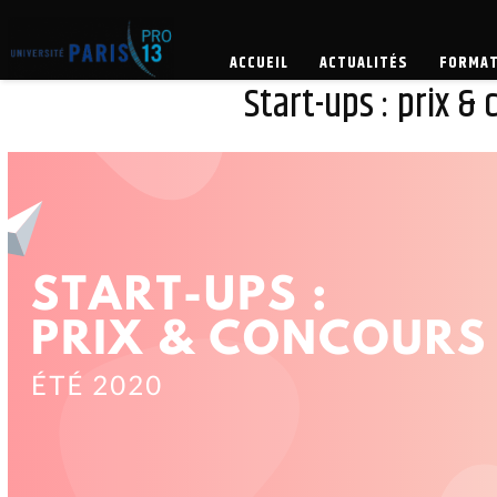
ACTUALITÉS
EN
ACCUEIL
ACTUALITÉS
FORMAT
Start-ups : prix &