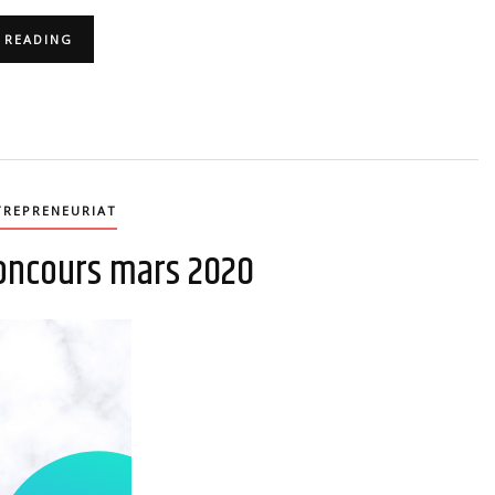
 READING
TREPRENEURIAT
 concours mars 2020