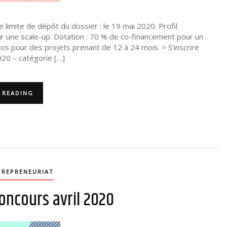
limite de dépôt du dossier : le 19 mai 2020. Profil
r une scale-up. Dotation : 70 % de co-financement pour un
os pour des projets prenant de 12 à 24 mois. > S’inscrire
20 – catégorie […]
 READING
TREPRENEURIAT
concours avril 2020