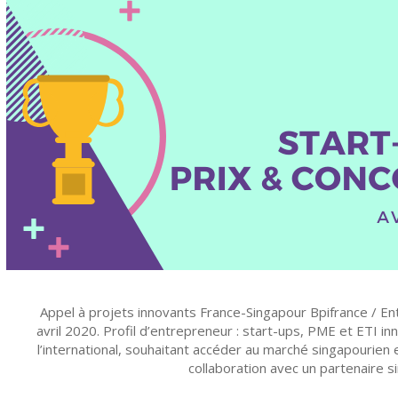
Appel à projets innovants France-Singapour Bpifrance / Ent
avril 2020. Profil d’entrepreneur : start-ups, PME et ETI in
l’international, souhaitant accéder au marché singapourien 
collaboration avec un partenaire si